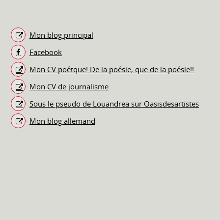
Mon blog principal
Facebook
Mon CV poétque! De la poésie, que de la poésie!!
Mon CV de journalisme
Sous le pseudo de Louandrea sur Oasisdesartistes
Mon blog allemand