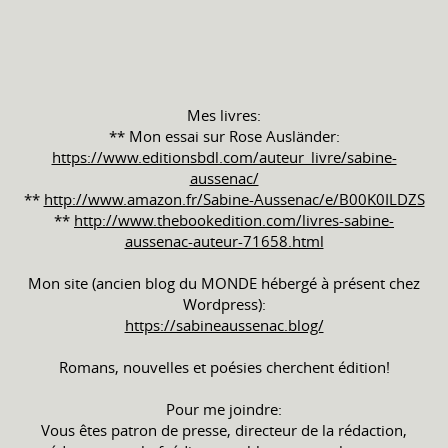
Mes livres:
** Mon essai sur Rose Ausländer:
https://www.editionsbdl.com/auteur_livre/sabine-
aussenac/
**
http://www.amazon.fr/Sabine-Aussenac/e/B00K0ILDZS
**
http://www.thebookedition.com/livres-sabine-
aussenac-auteur-71658.html
Mon site (ancien blog du MONDE hébergé à présent chez
Wordpress):
https://sabineaussenac.blog/
Romans, nouvelles et poésies cherchent édition!
Pour me joindre:
Vous êtes patron de presse, directeur de la rédaction,