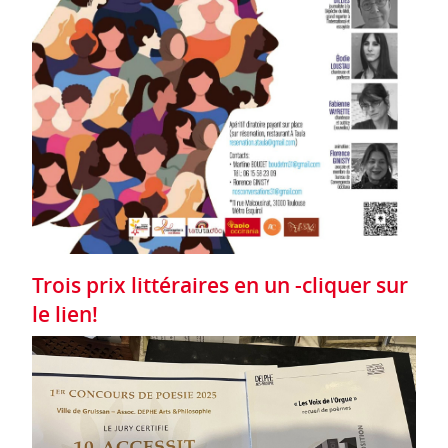
Trois prix littéraires en un -cliquer sur
le lien!