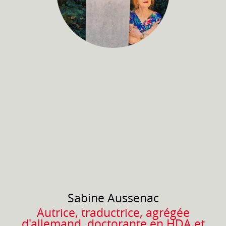
Sabine
Aussenac
Autrice, traductrice, agrégée
d'allemand, doctorante en HDA et