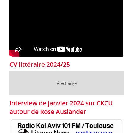
CV littéraire 2024/25
Télécharger
Interview de janvier 2024 sur CKCU
autour de Rose Ausländer