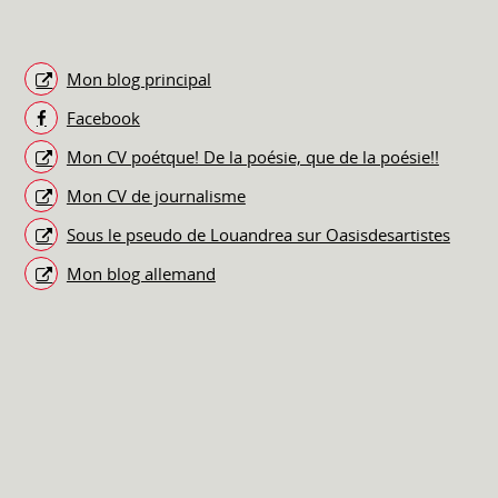
Mon blog principal
Facebook
Mon CV poétque! De la poésie, que de la poésie!!
Mon CV de journalisme
Sous le pseudo de Louandrea sur Oasisdesartistes
Mon blog allemand