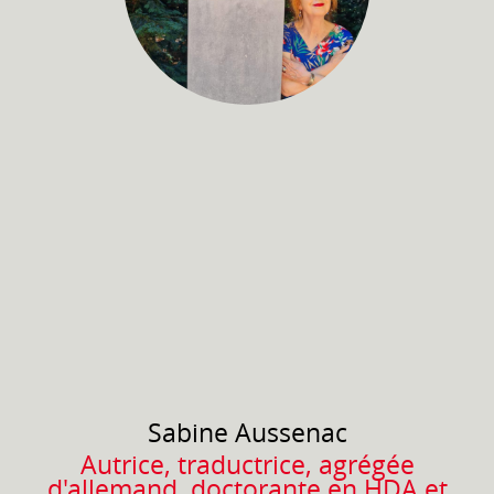
Sabine
Aussenac
Autrice, traductrice, agrégée
d'allemand, doctorante en HDA et