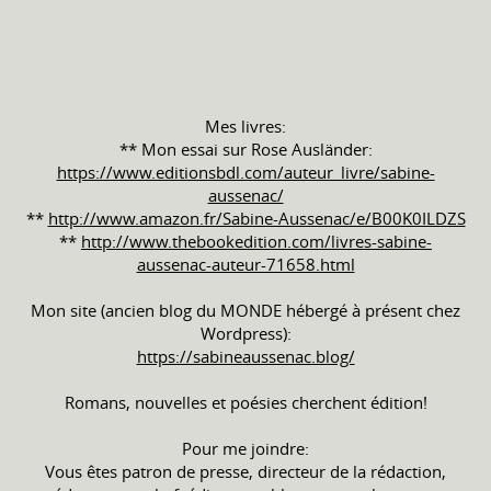
Mes livres:
** Mon essai sur Rose Ausländer:
https://www.editionsbdl.com/auteur_livre/sabine-
aussenac/
**
http://www.amazon.fr/Sabine-Aussenac/e/B00K0ILDZS
**
http://www.thebookedition.com/livres-sabine-
aussenac-auteur-71658.html
Mon site (ancien blog du MONDE hébergé à présent chez
Wordpress):
https://sabineaussenac.blog/
Romans, nouvelles et poésies cherchent édition!
Pour me joindre:
Vous êtes patron de presse, directeur de la rédaction,