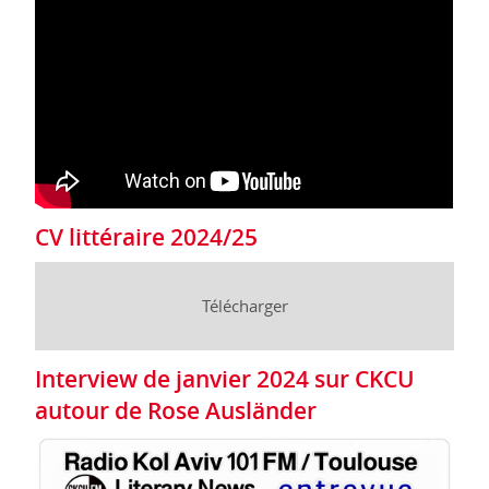
CV littéraire 2024/25
Télécharger
Interview de janvier 2024 sur CKCU
autour de Rose Ausländer