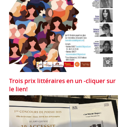
Trois prix littéraires en un -cliquer sur
le lien!