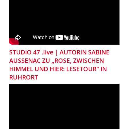
STUDIO 47 .live | AUTORIN SABINE
AUSSENAC ZU „ROSE, ZWISCHEN
HIMMEL UND HIER: LESETOUR" IN
RUHRORT