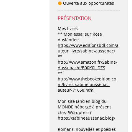
Ouverte aux opportunités
PRÉSENTATION
Mes livres:
** Mon essai sur Rose
Ausländer:
https://www.editionsbdl.com/a
uteur_livre/sabine-aussenac/
**
http://www.amazon.fr/Sabine-
Aussenac/e/B00K0ILDZS
**
http://www.thebookedition.co
m/livres-sabine-aussenac-
auteur-71658.html
Mon site (ancien blog du
MONDE hébergé à présent
chez Wordpress):
https://sabineaussenac.blog/
Romans, nouvelles et poésies