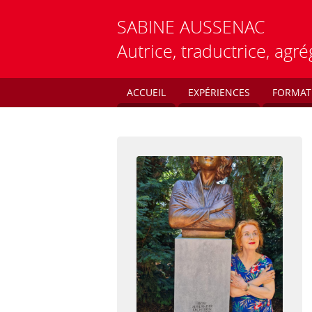
SABINE
AUSSENAC
Autrice, traductrice, ag
ACCUEIL
EXPÉRIENCES
FORMAT