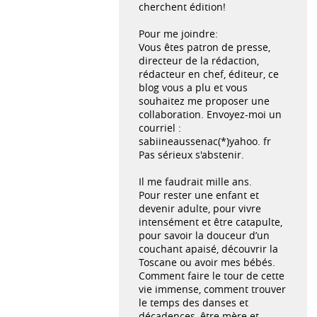
cherchent édition!
Pour me joindre:
Vous êtes patron de presse,
directeur de la rédaction,
rédacteur en chef, éditeur, ce
blog vous a plu et vous
souhaitez me proposer une
collaboration. Envoyez-moi un
courriel :
sabiineaussenac(*)yahoo. fr
Pas sérieux s'abstenir.
Il me faudrait mille ans.
Pour rester une enfant et
devenir adulte, pour vivre
intensément et être catapulte,
pour savoir la douceur d’un
couchant apaisé, découvrir la
Toscane ou avoir mes bébés.
Comment faire le tour de cette
vie immense, comment trouver
le temps des danses et
décadences, être mère et