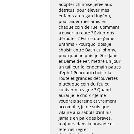
adopter chinoise jetée aux
détritus, pour élever mes
enfants au regard ingénu,
pour aider mes amis en
chaque coin de rue. Comment
trouver la route ? Eviter nos
déroutes ? Est-ce que j’aime
Brahms ? Pourquoi dois-je
choisir entre Bach et Johnny,
pourquoi ne puis-je être Janis
et Dame de Fer, mettre un jour
un tailleur le lendemain pattes
d’eph ? Pourquoi choisir la
route et grandes découvertes
plutôt que coin du feu et
cultiver ma vigne ? Quand
aurai-je le choix ? Je me
voudrais sereine et vraiment
accomplie, je ne suis que
vilaine aux sabots d’infinis,
jamais en paix des braves,
toujours dans la bravade et
l’éternel regret…