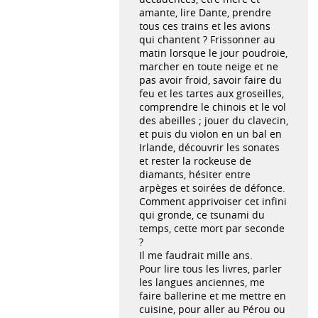
amante, lire Dante, prendre
tous ces trains et les avions
qui chantent ? Frissonner au
matin lorsque le jour poudroie,
marcher en toute neige et ne
pas avoir froid, savoir faire du
feu et les tartes aux groseilles,
comprendre le chinois et le vol
des abeilles ; jouer du clavecin,
et puis du violon en un bal en
Irlande, découvrir les sonates
et rester la rockeuse de
diamants, hésiter entre
arpèges et soirées de défonce.
Comment apprivoiser cet infini
qui gronde, ce tsunami du
temps, cette mort par seconde
?
Il me faudrait mille ans.
Pour lire tous les livres, parler
les langues anciennes, me
faire ballerine et me mettre en
cuisine, pour aller au Pérou ou