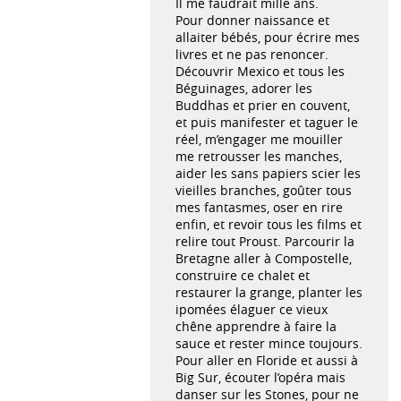
Il me faudrait mille ans.
Pour donner naissance et
allaiter bébés, pour écrire mes
livres et ne pas renoncer.
Découvrir Mexico et tous les
Béguinages, adorer les
Buddhas et prier en couvent,
et puis manifester et taguer le
réel, m’engager me mouiller
me retrousser les manches,
aider les sans papiers scier les
vieilles branches, goûter tous
mes fantasmes, oser en rire
enfin, et revoir tous les films et
relire tout Proust. Parcourir la
Bretagne aller à Compostelle,
construire ce chalet et
restaurer la grange, planter les
ipomées élaguer ce vieux
chêne apprendre à faire la
sauce et rester mince toujours.
Pour aller en Floride et aussi à
Big Sur, écouter l’opéra mais
danser sur les Stones, pour ne