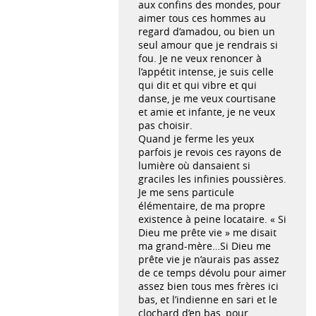
aux confins des mondes, pour
aimer tous ces hommes au
regard d’amadou, ou bien un
seul amour que je rendrais si
fou. Je ne veux renoncer à
l’appétit intense, je suis celle
qui dit et qui vibre et qui
danse, je me veux courtisane
et amie et infante, je ne veux
pas choisir.
Quand je ferme les yeux
parfois je revois ces rayons de
lumière où dansaient si
graciles les infinies poussières.
Je me sens particule
élémentaire, de ma propre
existence à peine locataire. « Si
Dieu me prête vie » me disait
ma grand-mère…Si Dieu me
prête vie je n’aurais pas assez
de ce temps dévolu pour aimer
assez bien tous mes frères ici
bas, et l’indienne en sari et le
clochard d’en bas, pour