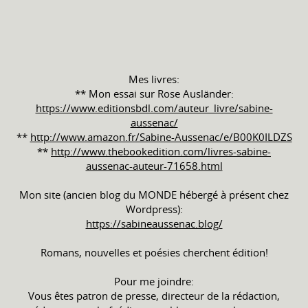
Mes livres:
** Mon essai sur Rose Ausländer:
https://www.editionsbdl.com/auteur_livre/sabine-
aussenac/
**
http://www.amazon.fr/Sabine-Aussenac/e/B00K0ILDZS
**
http://www.thebookedition.com/livres-sabine-
aussenac-auteur-71658.html
Mon site (ancien blog du MONDE hébergé à présent chez
Wordpress):
https://sabineaussenac.blog/
Romans, nouvelles et poésies cherchent édition!
Pour me joindre:
Vous êtes patron de presse, directeur de la rédaction,