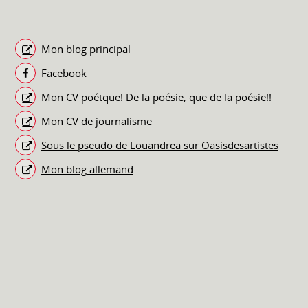
Mon blog principal
Facebook
Mon CV poétque! De la poésie, que de la poésie!!
Mon CV de journalisme
Sous le pseudo de Louandrea sur Oasisdesartistes
Mon blog allemand