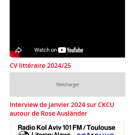
CV littéraire 2024/25
Télécharger
Interview de janvier 2024 sur CKCU
autour de Rose Ausländer