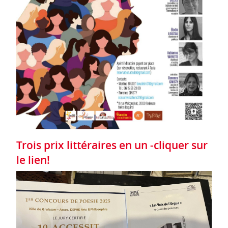
Trois prix littéraires en un -cliquer sur
le lien!