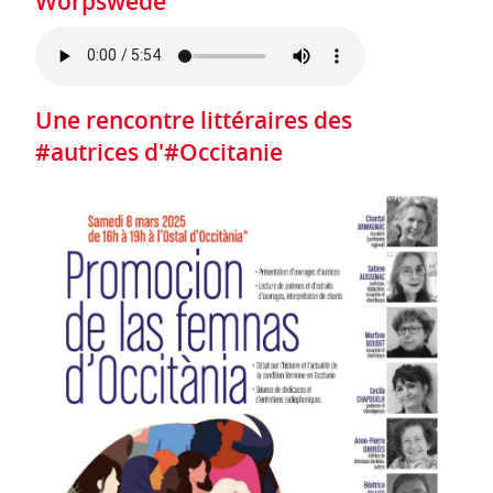
Worpswede
Une rencontre littéraires des
#autrices d'#Occitanie