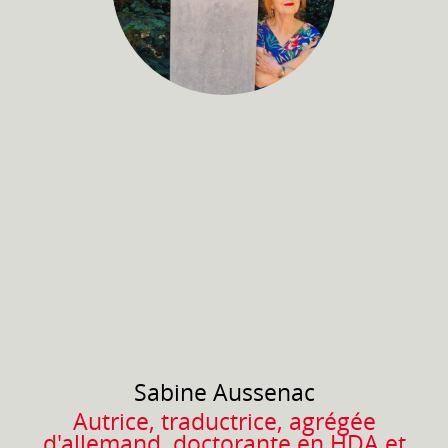
Sabine
Aussenac
Autrice, traductrice, agrégée
d'allemand, doctorante en HDA et