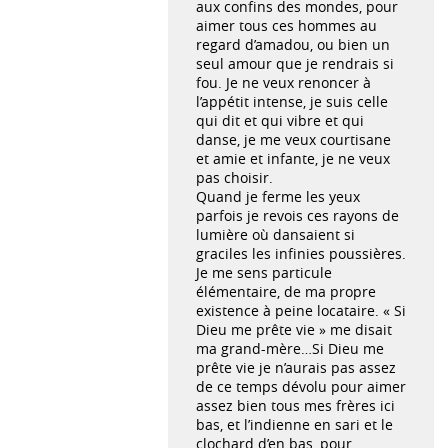
aux confins des mondes, pour
aimer tous ces hommes au
regard d’amadou, ou bien un
seul amour que je rendrais si
fou. Je ne veux renoncer à
l’appétit intense, je suis celle
qui dit et qui vibre et qui
danse, je me veux courtisane
et amie et infante, je ne veux
pas choisir.
Quand je ferme les yeux
parfois je revois ces rayons de
lumière où dansaient si
graciles les infinies poussières.
Je me sens particule
élémentaire, de ma propre
existence à peine locataire. « Si
Dieu me prête vie » me disait
ma grand-mère…Si Dieu me
prête vie je n’aurais pas assez
de ce temps dévolu pour aimer
assez bien tous mes frères ici
bas, et l’indienne en sari et le
clochard d’en bas, pour