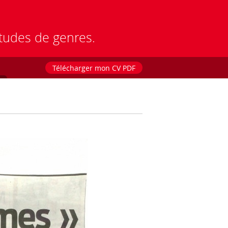
études de genres.
Télécharger mon CV PDF