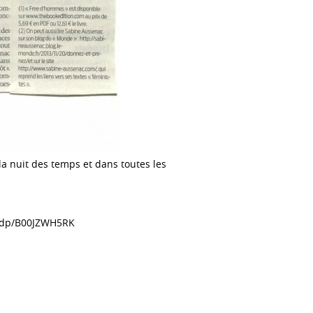
a nuit des temps et dans toutes les
/dp/B00JZWH5RK