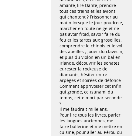
amante, lire Dante, prendre
tous ces trains et les avions
qui chantent ? Frissonner au
matin lorsque le jour poudroie,
marcher en toute neige et ne
pas avoir froid, savoir faire du
feu et les tartes aux groseilles,
comprendre le chinois et le vol
des abeilles ; jouer du clavecin,
et puis du violon en un bal en
Irlande, découvrir les sonates
et rester la rockeuse de
diamants, hésiter entre
arpèges et soirées de défonce.
Comment apprivoiser cet infini
qui gronde, ce tsunami du
temps, cette mort par seconde
?
Il me faudrait mille ans.
Pour lire tous les livres, parler
les langues anciennes, me
faire ballerine et me mettre en
cuisine, pour aller au Pérou ou