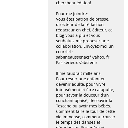
cherchent édition!
Pour me joindre:
Vous êtes patron de presse,
directeur de la rédaction,
rédacteur en chef, éditeur, ce
blog vous a plu et vous
souhaitez me proposer une
collaboration. Envoyez-moi un
courriel :
sabiineaussenac(*)yahoo. fr
Pas sérieux s'abstenir.
Il me faudrait mille ans.
Pour rester une enfant et
devenir adulte, pour vivre
intensément et être catapulte,
pour savoir la douceur d’un
couchant apaisé, découvrir la
Toscane ou avoir mes bébés.
Comment faire le tour de cette
vie immense, comment trouver
le temps des danses et
décadences, être mère et