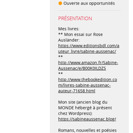
Ouverte aux opportunités
PRÉSENTATION
Mes livres:
** Mon essai sur Rose
Ausländer:
https://www.editionsbdl.com/a
uteur_livre/sabine-aussenac/
**
http://www.amazon.fr/Sabine-
Aussenac/e/B00K0ILDZS
**
http://www.thebookedition.co
m/livres-sabine-aussenac-
auteur-71658.html
Mon site (ancien blog du
MONDE hébergé à présent
chez Wordpress):
https://sabineaussenac.blog/
Romans, nouvelles et poésies