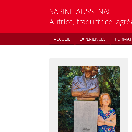
SABINE
AUSSENAC
Autrice, traductrice, ag
ACCUEIL
EXPÉRIENCES
FORMAT