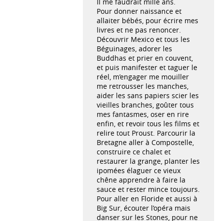
Il me faudrait mille ans.
Pour donner naissance et
allaiter bébés, pour écrire mes
livres et ne pas renoncer.
Découvrir Mexico et tous les
Béguinages, adorer les
Buddhas et prier en couvent,
et puis manifester et taguer le
réel, m’engager me mouiller
me retrousser les manches,
aider les sans papiers scier les
vieilles branches, goûter tous
mes fantasmes, oser en rire
enfin, et revoir tous les films et
relire tout Proust. Parcourir la
Bretagne aller à Compostelle,
construire ce chalet et
restaurer la grange, planter les
ipomées élaguer ce vieux
chêne apprendre à faire la
sauce et rester mince toujours.
Pour aller en Floride et aussi à
Big Sur, écouter l’opéra mais
danser sur les Stones, pour ne