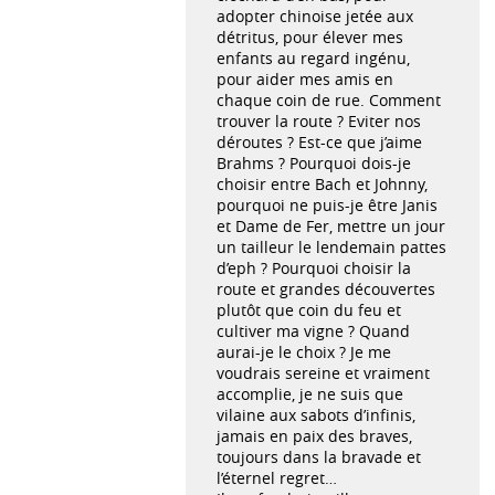
adopter chinoise jetée aux
détritus, pour élever mes
enfants au regard ingénu,
pour aider mes amis en
chaque coin de rue. Comment
trouver la route ? Eviter nos
déroutes ? Est-ce que j’aime
Brahms ? Pourquoi dois-je
choisir entre Bach et Johnny,
pourquoi ne puis-je être Janis
et Dame de Fer, mettre un jour
un tailleur le lendemain pattes
d’eph ? Pourquoi choisir la
route et grandes découvertes
plutôt que coin du feu et
cultiver ma vigne ? Quand
aurai-je le choix ? Je me
voudrais sereine et vraiment
accomplie, je ne suis que
vilaine aux sabots d’infinis,
jamais en paix des braves,
toujours dans la bravade et
l’éternel regret…