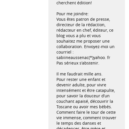
cherchent édition!
Pour me joindre:
Vous êtes patron de presse,
directeur de la rédaction,
rédacteur en chef, éditeur, ce
blog vous a plu et vous
souhaitez me proposer une
collaboration. Envoyez-moi un
courriel :
sabiineaussenac(*)yahoo. fr
Pas sérieux s'abstenir.
Il me faudrait mille ans.
Pour rester une enfant et
devenir adulte, pour vivre
intensément et être catapulte,
pour savoir la douceur d’un
couchant apaisé, découvrir la
Toscane ou avoir mes bébés.
Comment faire le tour de cette
vie immense, comment trouver
le temps des danses et
décadences, être mère et