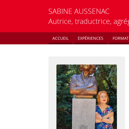
SABINE
AUSSENAC
Autrice, traductrice, ag
ACCUEIL
EXPÉRIENCES
FORMAT