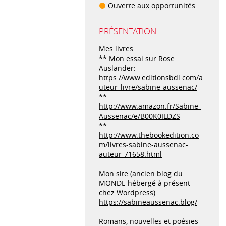
Ouverte aux opportunités
PRÉSENTATION
Mes livres:
** Mon essai sur Rose
Ausländer:
https://www.editionsbdl.com/a
uteur_livre/sabine-aussenac/
**
http://www.amazon.fr/Sabine-
Aussenac/e/B00K0ILDZS
**
http://www.thebookedition.co
m/livres-sabine-aussenac-
auteur-71658.html
Mon site (ancien blog du
MONDE hébergé à présent
chez Wordpress):
https://sabineaussenac.blog/
Romans, nouvelles et poésies