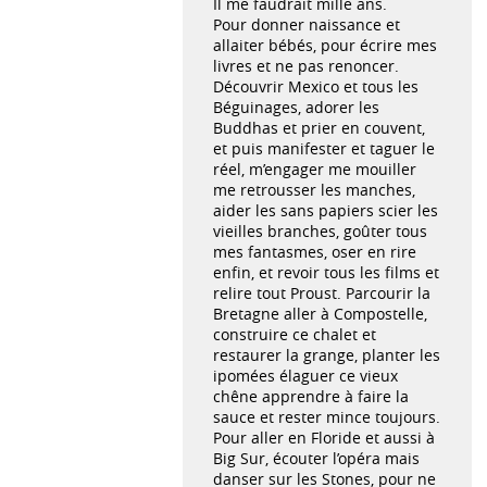
Il me faudrait mille ans.
Pour donner naissance et
allaiter bébés, pour écrire mes
livres et ne pas renoncer.
Découvrir Mexico et tous les
Béguinages, adorer les
Buddhas et prier en couvent,
et puis manifester et taguer le
réel, m’engager me mouiller
me retrousser les manches,
aider les sans papiers scier les
vieilles branches, goûter tous
mes fantasmes, oser en rire
enfin, et revoir tous les films et
relire tout Proust. Parcourir la
Bretagne aller à Compostelle,
construire ce chalet et
restaurer la grange, planter les
ipomées élaguer ce vieux
chêne apprendre à faire la
sauce et rester mince toujours.
Pour aller en Floride et aussi à
Big Sur, écouter l’opéra mais
danser sur les Stones, pour ne