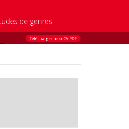
études de genres.
Télécharger mon CV PDF