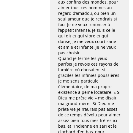
aux confins des mondes, pour
aimer tous ces hommes au
regard d’amadou, ou bien un
seul amour que je rendrais si
fou. Je ne veux renoncer à
l’appétit intense, je suis celle
qui dit et qui vibre et qui
danse, je me veux courtisane
et amie et infante, je ne veux
pas choisir.
Quand je ferme les yeux
parfois je revois ces rayons de
lumière où dansaient si
graciles les infinies poussières.
Je me sens particule
élémentaire, de ma propre
existence à peine locataire. « Si
Dieu me prête vie » me disait
ma grand-mère…Si Dieu me
prête vie je n’aurais pas assez
de ce temps dévolu pour aimer
assez bien tous mes frères ici
bas, et l’indienne en sari et le
clochard d’en bas, pour