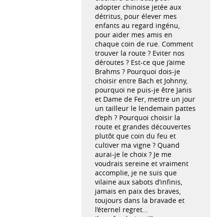
adopter chinoise jetée aux
détritus, pour élever mes
enfants au regard ingénu,
pour aider mes amis en
chaque coin de rue. Comment
trouver la route ? Eviter nos
déroutes ? Est-ce que j’aime
Brahms ? Pourquoi dois-je
choisir entre Bach et Johnny,
pourquoi ne puis-je être Janis
et Dame de Fer, mettre un jour
un tailleur le lendemain pattes
d’eph ? Pourquoi choisir la
route et grandes découvertes
plutôt que coin du feu et
cultiver ma vigne ? Quand
aurai-je le choix ? Je me
voudrais sereine et vraiment
accomplie, je ne suis que
vilaine aux sabots d’infinis,
jamais en paix des braves,
toujours dans la bravade et
l’éternel regret…