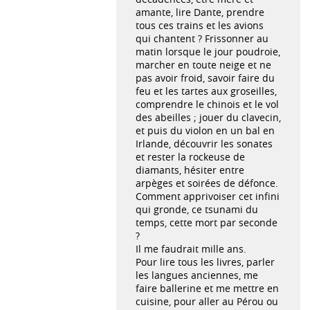
amante, lire Dante, prendre
tous ces trains et les avions
qui chantent ? Frissonner au
matin lorsque le jour poudroie,
marcher en toute neige et ne
pas avoir froid, savoir faire du
feu et les tartes aux groseilles,
comprendre le chinois et le vol
des abeilles ; jouer du clavecin,
et puis du violon en un bal en
Irlande, découvrir les sonates
et rester la rockeuse de
diamants, hésiter entre
arpèges et soirées de défonce.
Comment apprivoiser cet infini
qui gronde, ce tsunami du
temps, cette mort par seconde
?
Il me faudrait mille ans.
Pour lire tous les livres, parler
les langues anciennes, me
faire ballerine et me mettre en
cuisine, pour aller au Pérou ou