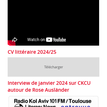
CV littéraire 2024/25
Télécharger
Interview de janvier 2024 sur CKCU
autour de Rose Ausländer