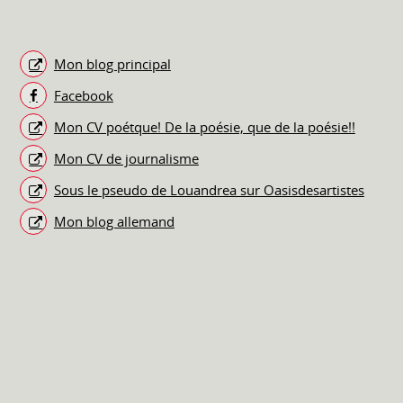
Mon blog principal
Facebook
Mon CV poétque! De la poésie, que de la poésie!!
Mon CV de journalisme
Sous le pseudo de Louandrea sur Oasisdesartistes
Mon blog allemand