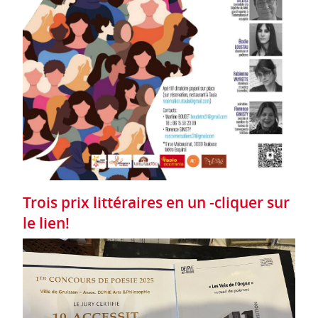
Trois prix littéraires en un -cliquer sur
le lien!