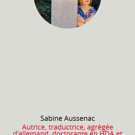
Sabine
Aussenac
Autrice, traductrice, agrégée
d'allemand, doctorante en HDA et