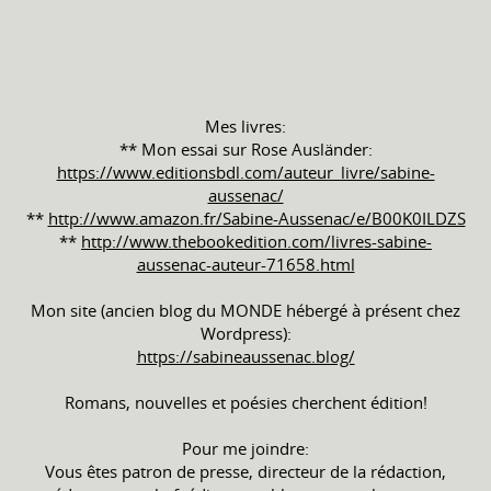
Mes livres:
** Mon essai sur Rose Ausländer:
https://www.editionsbdl.com/auteur_livre/sabine-
aussenac/
**
http://www.amazon.fr/Sabine-Aussenac/e/B00K0ILDZS
**
http://www.thebookedition.com/livres-sabine-
aussenac-auteur-71658.html
Mon site (ancien blog du MONDE hébergé à présent chez
Wordpress):
https://sabineaussenac.blog/
Romans, nouvelles et poésies cherchent édition!
Pour me joindre:
Vous êtes patron de presse, directeur de la rédaction,