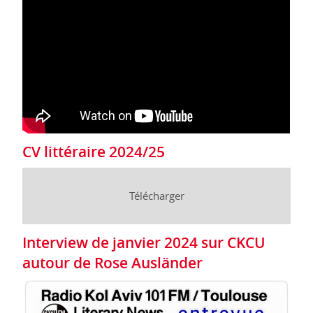
CV littéraire 2024/25
Télécharger
Interview de janvier 2024 sur CKCU
autour de Rose Ausländer