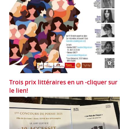
Trois prix littéraires en un -cliquer sur
le lien!