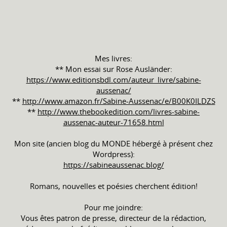
Mes livres:
** Mon essai sur Rose Ausländer:
https://www.editionsbdl.com/auteur_livre/sabine-
aussenac/
**
http://www.amazon.fr/Sabine-Aussenac/e/B00K0ILDZS
**
http://www.thebookedition.com/livres-sabine-
aussenac-auteur-71658.html
Mon site (ancien blog du MONDE hébergé à présent chez
Wordpress):
https://sabineaussenac.blog/
Romans, nouvelles et poésies cherchent édition!
Pour me joindre:
Vous êtes patron de presse, directeur de la rédaction,