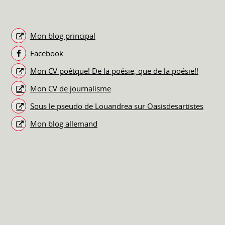
Mon blog principal
Facebook
Mon CV poétque! De la poésie, que de la poésie!!
Mon CV de journalisme
Sous le pseudo de Louandrea sur Oasisdesartistes
Mon blog allemand