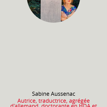
Sabine
Aussenac
Autrice, traductrice, agrégée
d'allemand, doctorante en HDA et