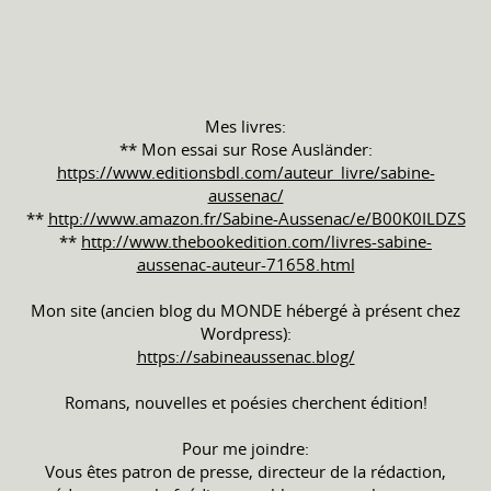
Mes livres:
** Mon essai sur Rose Ausländer:
https://www.editionsbdl.com/auteur_livre/sabine-
aussenac/
**
http://www.amazon.fr/Sabine-Aussenac/e/B00K0ILDZS
**
http://www.thebookedition.com/livres-sabine-
aussenac-auteur-71658.html
Mon site (ancien blog du MONDE hébergé à présent chez
Wordpress):
https://sabineaussenac.blog/
Romans, nouvelles et poésies cherchent édition!
Pour me joindre:
Vous êtes patron de presse, directeur de la rédaction,