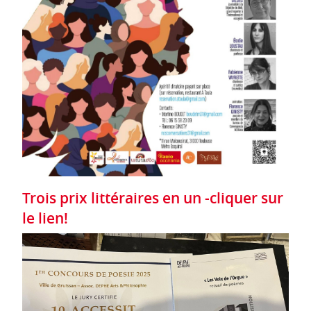
Trois prix littéraires en un -cliquer sur
le lien!