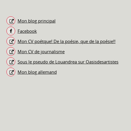
Mon blog principal
Facebook
Mon CV poétque! De la poésie, que de la poésie!!
Mon CV de journalisme
Sous le pseudo de Louandrea sur Oasisdesartistes
Mon blog allemand