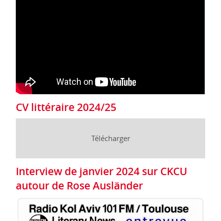
CV littéraire 2024/25
Télécharger
Interview de janvier 2024 sur CKCU
autour de Rose Ausländer