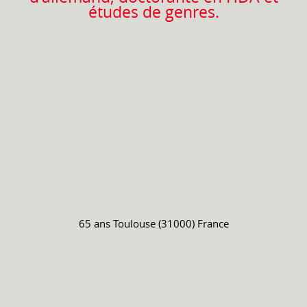
études de genres.
65 ans
Toulouse (31000) France