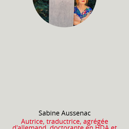
Sabine
Aussenac
Autrice, traductrice, agrégée
d'allemand, doctorante en HDA et