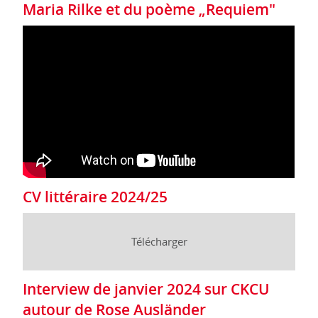
Maria Rilke et du poème „Requiem"
CV littéraire 2024/25
Télécharger
Interview de janvier 2024 sur CKCU
autour de Rose Ausländer