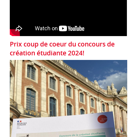
Prix coup de coeur du concours de
création étudiante 2024!