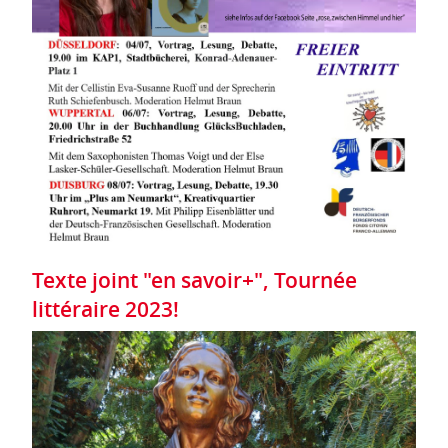
Texte joint "en savoir+", Tournée
littéraire 2023!