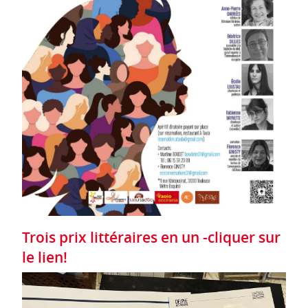
Trois prix littéraires en un -cliquer sur
le lien!