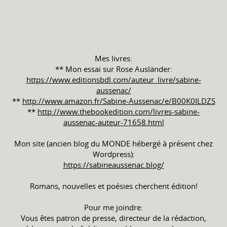
Mes livres:
** Mon essai sur Rose Ausländer:
https://www.editionsbdl.com/auteur_livre/sabine-
aussenac/
**
http://www.amazon.fr/Sabine-Aussenac/e/B00K0ILDZS
**
http://www.thebookedition.com/livres-sabine-
aussenac-auteur-71658.html
Mon site (ancien blog du MONDE hébergé à présent chez
Wordpress):
https://sabineaussenac.blog/
Romans, nouvelles et poésies cherchent édition!
Pour me joindre:
Vous êtes patron de presse, directeur de la rédaction,