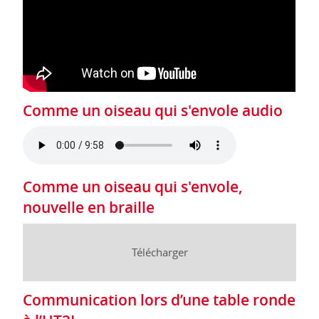
Comme un oiseau qui s'envole audio
Comme un oiseau qui s'envole,
nouvelle en braille
Télécharger
Communication lors d’une table ronde