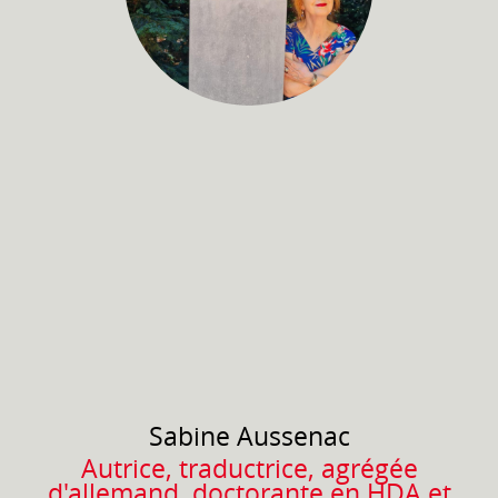
Sabine
Aussenac
Autrice, traductrice, agrégée
d'allemand, doctorante en HDA et