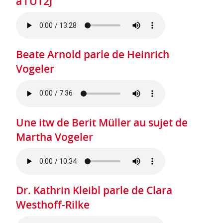
à l’UT2J
Beate Arnold parle de Heinrich
Vogeler
Une itw de Berit Müller au sujet de
Martha Vogeler
Dr. Kathrin Kleibl parle de Clara
Westhoff-Rilke