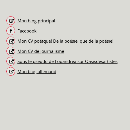
Mon blog principal
Facebook
Mon CV poétque! De la poésie, que de la poésie!!
Mon CV de journalisme
Sous le pseudo de Louandrea sur Oasisdesartistes
Mon blog allemand