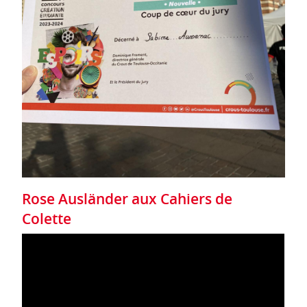
Rose Ausländer aux Cahiers de
Colette