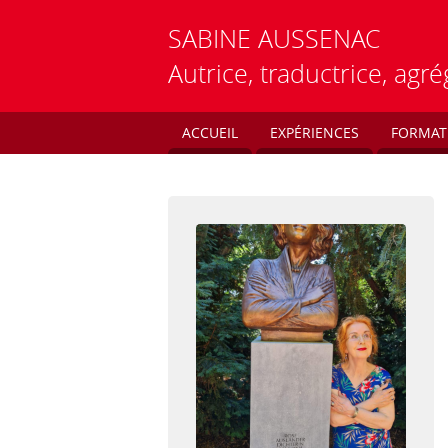
SABINE
AUSSENAC
Autrice, traductrice, ag
ACCUEIL
EXPÉRIENCES
FORMAT