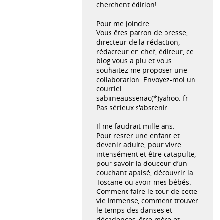
cherchent édition!
Pour me joindre:
Vous êtes patron de presse,
directeur de la rédaction,
rédacteur en chef, éditeur, ce
blog vous a plu et vous
souhaitez me proposer une
collaboration. Envoyez-moi un
courriel :
sabiineaussenac(*)yahoo. fr
Pas sérieux s'abstenir.
Il me faudrait mille ans.
Pour rester une enfant et
devenir adulte, pour vivre
intensément et être catapulte,
pour savoir la douceur d’un
couchant apaisé, découvrir la
Toscane ou avoir mes bébés.
Comment faire le tour de cette
vie immense, comment trouver
le temps des danses et
décadences, être mère et