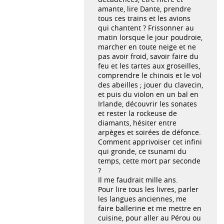
amante, lire Dante, prendre
tous ces trains et les avions
qui chantent ? Frissonner au
matin lorsque le jour poudroie,
marcher en toute neige et ne
pas avoir froid, savoir faire du
feu et les tartes aux groseilles,
comprendre le chinois et le vol
des abeilles ; jouer du clavecin,
et puis du violon en un bal en
Irlande, découvrir les sonates
et rester la rockeuse de
diamants, hésiter entre
arpèges et soirées de défonce.
Comment apprivoiser cet infini
qui gronde, ce tsunami du
temps, cette mort par seconde
?
Il me faudrait mille ans.
Pour lire tous les livres, parler
les langues anciennes, me
faire ballerine et me mettre en
cuisine, pour aller au Pérou ou