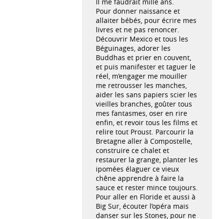
Il me faudrait mille ans.
Pour donner naissance et
allaiter bébés, pour écrire mes
livres et ne pas renoncer.
Découvrir Mexico et tous les
Béguinages, adorer les
Buddhas et prier en couvent,
et puis manifester et taguer le
réel, m’engager me mouiller
me retrousser les manches,
aider les sans papiers scier les
vieilles branches, goûter tous
mes fantasmes, oser en rire
enfin, et revoir tous les films et
relire tout Proust. Parcourir la
Bretagne aller à Compostelle,
construire ce chalet et
restaurer la grange, planter les
ipomées élaguer ce vieux
chêne apprendre à faire la
sauce et rester mince toujours.
Pour aller en Floride et aussi à
Big Sur, écouter l’opéra mais
danser sur les Stones, pour ne