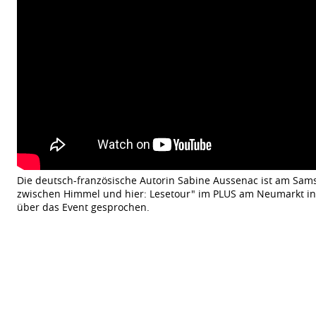
Die deutsch-französische Autorin Sabine Aussenac ist am Samsta
zwischen Himmel und hier: Lesetour" im PLUS am Neumarkt in 
über das Event gesprochen.