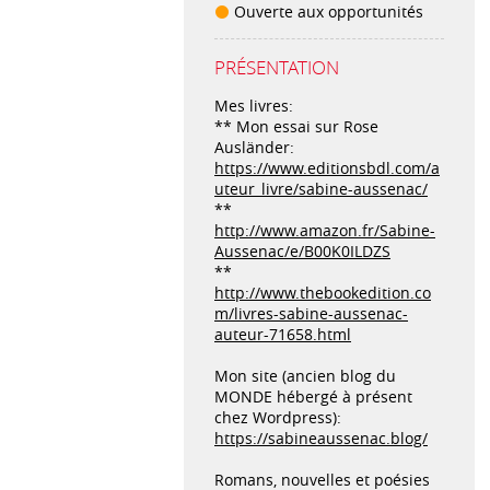
Ouverte aux opportunités
PRÉSENTATION
Mes livres:
** Mon essai sur Rose
Ausländer:
https://www.editionsbdl.com/a
uteur_livre/sabine-aussenac/
**
http://www.amazon.fr/Sabine-
Aussenac/e/B00K0ILDZS
**
http://www.thebookedition.co
m/livres-sabine-aussenac-
auteur-71658.html
Mon site (ancien blog du
MONDE hébergé à présent
chez Wordpress):
https://sabineaussenac.blog/
Romans, nouvelles et poésies