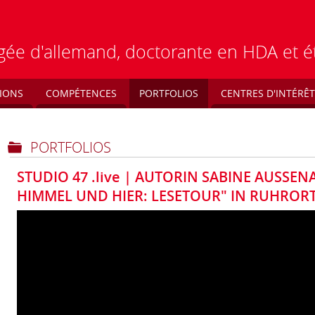
régée d'allemand, doctorante en HDA et 
IONS
COMPÉTENCES
PORTFOLIOS
CENTRES D'INTÉRÊT
PORTFOLIOS
STUDIO 47 .live | AUTORIN SABINE AUSSEN
HIMMEL UND HIER: LESETOUR" IN RUHROR