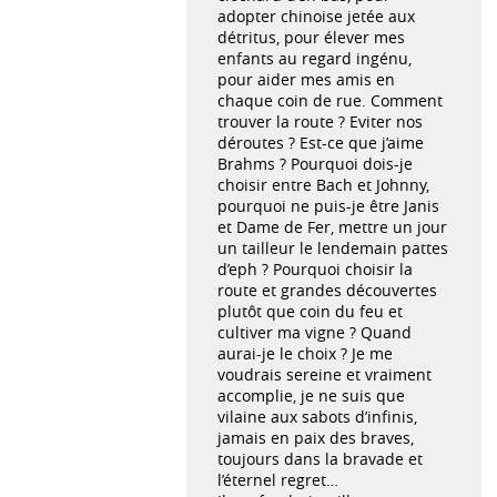
adopter chinoise jetée aux
détritus, pour élever mes
enfants au regard ingénu,
pour aider mes amis en
chaque coin de rue. Comment
trouver la route ? Eviter nos
déroutes ? Est-ce que j’aime
Brahms ? Pourquoi dois-je
choisir entre Bach et Johnny,
pourquoi ne puis-je être Janis
et Dame de Fer, mettre un jour
un tailleur le lendemain pattes
d’eph ? Pourquoi choisir la
route et grandes découvertes
plutôt que coin du feu et
cultiver ma vigne ? Quand
aurai-je le choix ? Je me
voudrais sereine et vraiment
accomplie, je ne suis que
vilaine aux sabots d’infinis,
jamais en paix des braves,
toujours dans la bravade et
l’éternel regret…