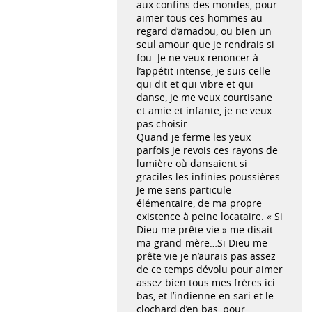
aux confins des mondes, pour
aimer tous ces hommes au
regard d’amadou, ou bien un
seul amour que je rendrais si
fou. Je ne veux renoncer à
l’appétit intense, je suis celle
qui dit et qui vibre et qui
danse, je me veux courtisane
et amie et infante, je ne veux
pas choisir.
Quand je ferme les yeux
parfois je revois ces rayons de
lumière où dansaient si
graciles les infinies poussières.
Je me sens particule
élémentaire, de ma propre
existence à peine locataire. « Si
Dieu me prête vie » me disait
ma grand-mère…Si Dieu me
prête vie je n’aurais pas assez
de ce temps dévolu pour aimer
assez bien tous mes frères ici
bas, et l’indienne en sari et le
clochard d’en bas, pour