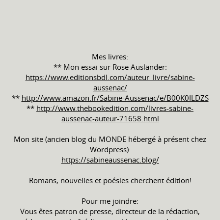
Mes livres:
** Mon essai sur Rose Ausländer:
https://www.editionsbdl.com/auteur_livre/sabine-
aussenac/
**
http://www.amazon.fr/Sabine-Aussenac/e/B00K0ILDZS
**
http://www.thebookedition.com/livres-sabine-
aussenac-auteur-71658.html
Mon site (ancien blog du MONDE hébergé à présent chez
Wordpress):
https://sabineaussenac.blog/
Romans, nouvelles et poésies cherchent édition!
Pour me joindre:
Vous êtes patron de presse, directeur de la rédaction,