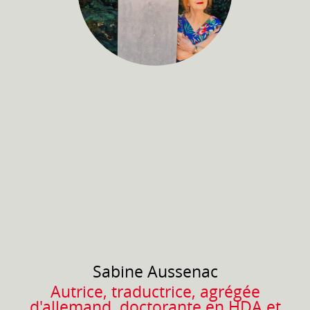
Sabine
Aussenac
Autrice, traductrice, agrégée
d'allemand, doctorante en HDA et