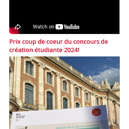
Prix coup de coeur du concours de
création étudiante 2024!