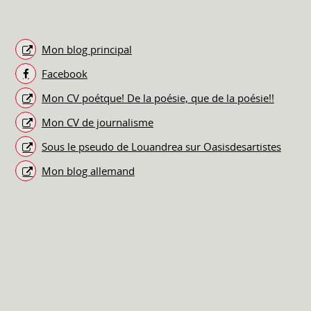
Mon blog principal
Facebook
Mon CV poétque! De la poésie, que de la poésie!!
Mon CV de journalisme
Sous le pseudo de Louandrea sur Oasisdesartistes
Mon blog allemand