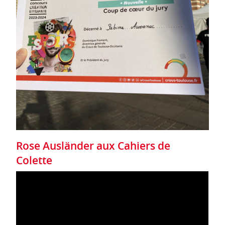
Rose Ausländer aux Cahiers de
Colette