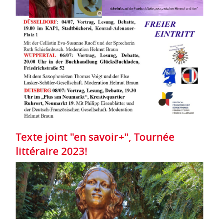
Texte joint "en savoir+", Tournée
littéraire 2023!