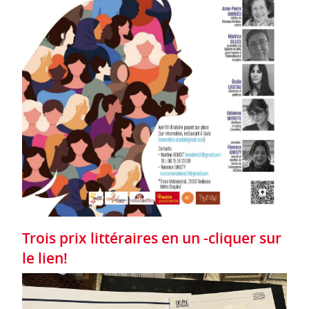
Trois prix littéraires en un -cliquer sur
le lien!