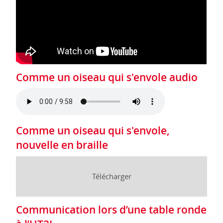
Comme un oiseau qui s'envole audio
Comme un oiseau qui s'envole,
nouvelle en braille
Télécharger
Communication lors d’une table ronde