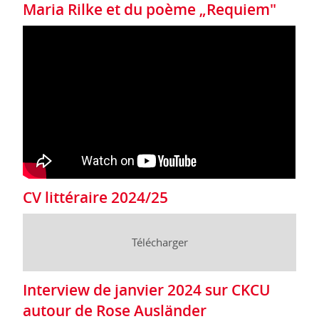
Maria Rilke et du poème „Requiem"
CV littéraire 2024/25
Télécharger
Interview de janvier 2024 sur CKCU
autour de Rose Ausländer