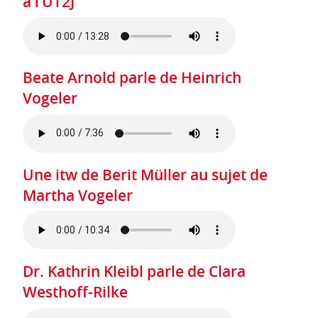
à l’UT2J
Beate Arnold parle de Heinrich
Vogeler
Une itw de Berit Müller au sujet de
Martha Vogeler
Dr. Kathrin Kleibl parle de Clara
Westhoff-Rilke