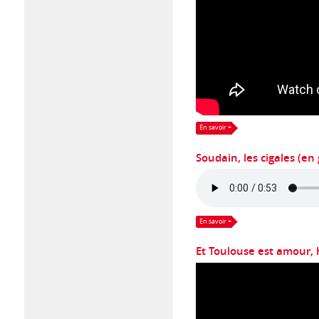
En savoir +
Soudain, les cigales (en 
En savoir +
Et Toulouse est amour