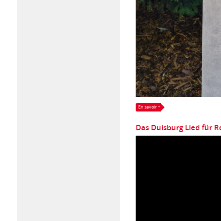
En savoir +
Das Duisburg Lied für R