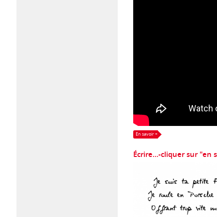
En savoir +
Écrire...-cliquer sur "en s