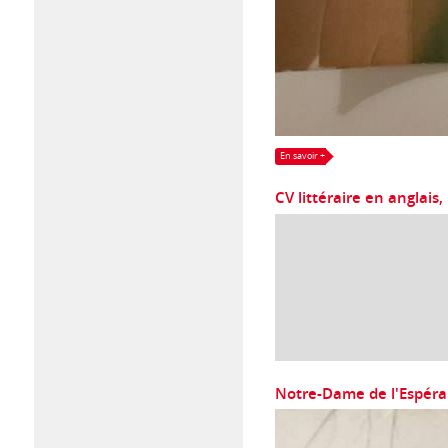
En savoir +
CV littéraire en anglais,
Notre-Dame de l'Espéranc