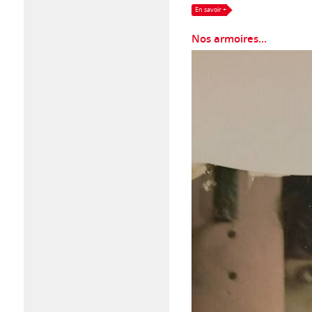
En savoir +
Nos armoires...