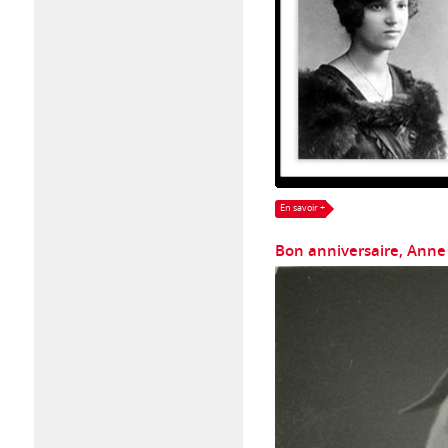
En savoir +
Bon anniversaire, Anne F