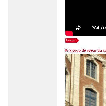
En savoir +
Prix coup de coeur du c