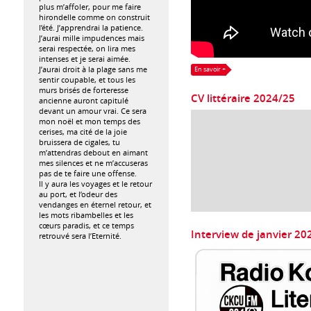
plus m’affoler, pour me faire
hirondelle comme on construit
l’été. J’apprendrai la patience.
J’aurai mille impudences mais
serai respectée, on lira mes
intenses et je serai aimée.
J’aurai droit à la plage sans me
En savoir +
sentir coupable, et tous les
murs brisés de forteresse
CV littéraire 2024/25
ancienne auront capitulé
devant un amour vrai. Ce sera
mon noël et mon temps des
cerises, ma cité de la joie
bruissera de cigales, tu
m’attendras debout en aimant
mes silences et ne m’accuseras
pas de te faire une offense.
Il y aura les voyages et le retour
au port, et l’odeur des
vendanges en éternel retour, et
les mots ribambelles et les
cœurs paradis, et ce temps
Interview de janvier 2
retrouvé sera l’Eternité.