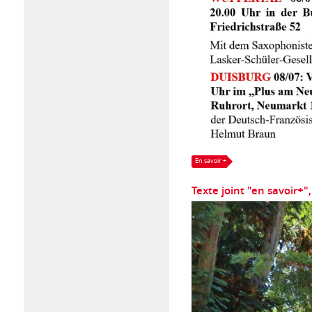
En savoir +
Texte joint "en savoir+"