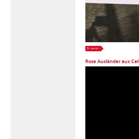
En savoir +
Rose Ausländer aux Cah